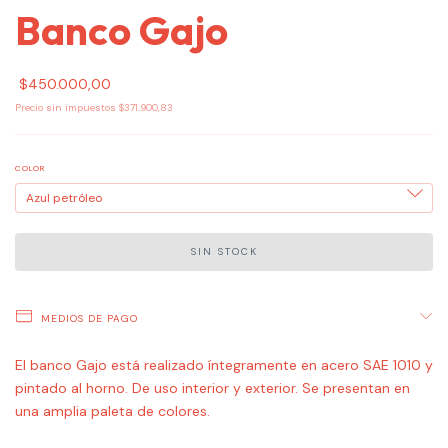
Banco Gajo
$450.000,00
Precio sin impuestos
$371.900,83
COLOR
MEDIOS DE PAGO
El banco Gajo está realizado íntegramente en acero SAE 1010 y
pintado al horno. De uso interior y exterior. Se presentan en
una amplia paleta de colores.