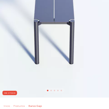
SIN STOCK
Inicio
.
Productos
.
Banco Gajo