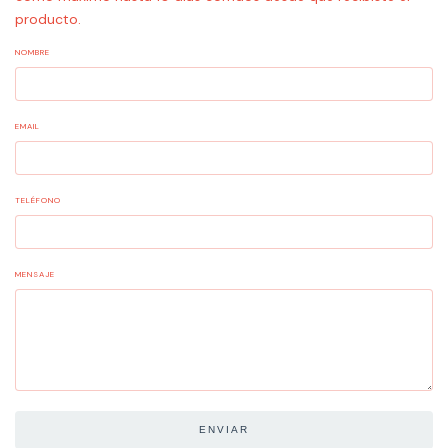
producto.
NOMBRE
EMAIL
TELÉFONO
MENSAJE
ENVIAR