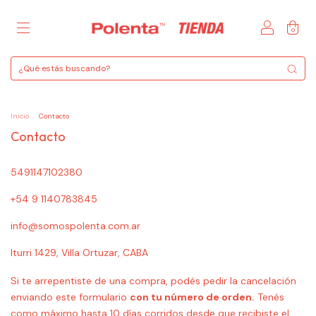
0
Inicio
.
Contacto
Contacto
5491147102380
+54 9 1140783845
info@somospolenta.com.ar
Iturri 1429, Villa Ortuzar, CABA
Si te arrepentiste de una compra, podés pedir la cancelación
enviando este formulario
con tu número de orden.
Tenés
como máximo hasta 10 días corridos desde que recibiste el